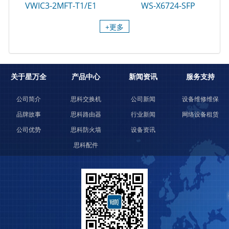
VWIC3-2MFT-T1/E1
WS-X6724-SFP
+更多
关于星万全
产品中心
新闻资讯
服务支持
公司简介
思科交换机
公司新闻
设备维修维保
品牌故事
思科路由器
行业新闻
网络设备租赁
公司优势
思科防火墙
设备资讯
思科配件