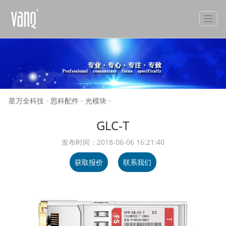
星万全科技
思科配件
光模块
>
>
>
GLC-T
发布时间：2018-06-06 16:21:40
获取报价
联系我们