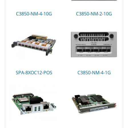
C3850-NM-4-10G
C3850-NM-2-10G
SPA-8XOC12-POS
C3850-NM-4-1G