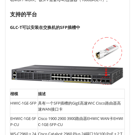
支持的平台
GLC-T可以安装在交换机的SFP插槽中
楷模
描述
HWIC-1GE-SFP
具有一个SFP插槽的GigE高速WIC Cisco路由器高
速WAN接口卡
EHWIC-1GE-SF
Cisco 1900 2900 3900路由器EHWIC WAN卡EHWI
P-CU
C-1GE-SFP-CU
WS-C2960 + 24
Cisco Catalyst 2960 Plus 24端口10/100 PoE + 2 T