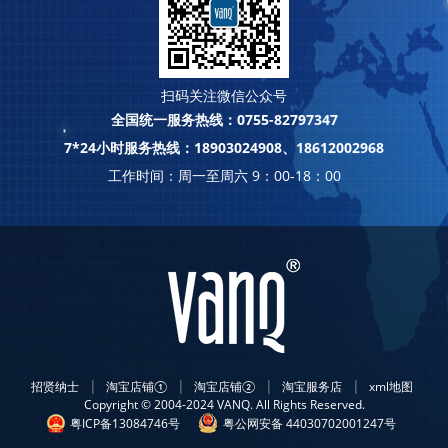
扫码关注微信公众号
全国统一服务热线：0755-82797347
7*24小时服务热线：18903024908、18612002968
工作时间：周一至周六 9：00-18：00
|
|
|
|
招贤纳士
淘宝店铺①
淘宝店铺②
淘宝服务店
xml地图
Copyright © 2004-2024 VANQ. All Rights Reserved.
粤ICP备13084746号
粤公网安备 44030702001247号