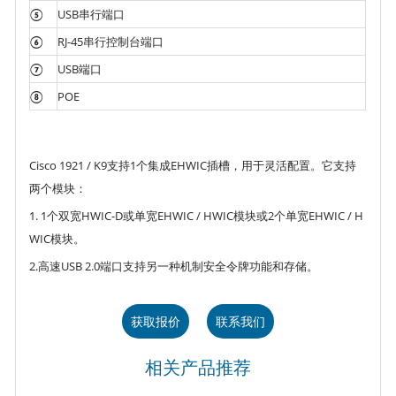
⑤
USB串行端口
⑥
RJ-45串行控制台端口
⑦
USB端口
⑧
POE
Cisco 1921 / K9支持1个集成EHWIC插槽，用于灵活配置。它支持
两个模块：
1. 1个双宽HWIC-D或单宽EHWIC / HWIC模块或2个单宽EHWIC / H
WIC模块。
2.高速USB 2.0端口支持另一种机制安全令牌功能和存储。
获取报价
联系我们
相关产品推荐