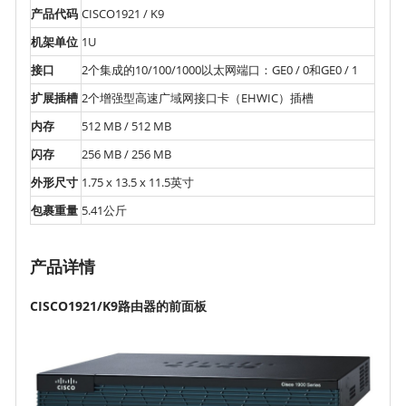
产品代码
CISCO1921 / K9
机架单位
1U
接口
2个集成的10/100/1000以太网端口：GE0 / 0和GE0 / 1
扩展插槽
2个增强型高速广域网接口卡（EHWIC）插槽
内存
512 MB / 512 MB
闪存
256 MB / 256 MB
外形尺寸
1.75 x 13.5 x 11.5英寸
包裹重量
5.41公斤
产品详情
CISCO1921/K9路由器的前面板