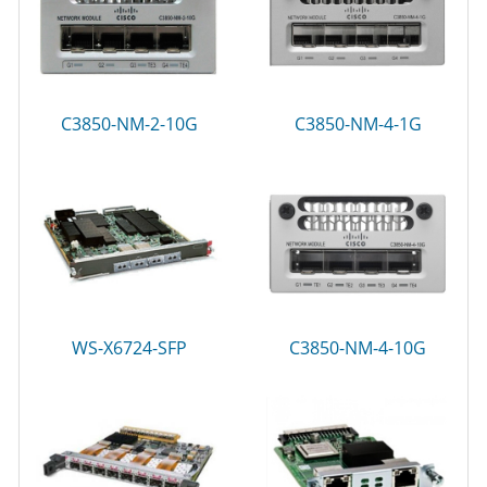
C3850-NM-2-10G
C3850-NM-4-1G
WS-X6724-SFP
C3850-NM-4-10G