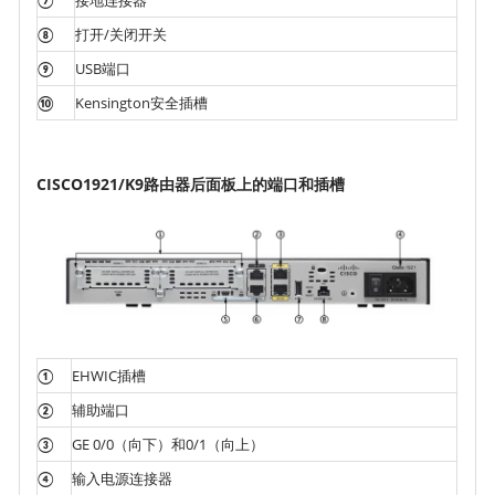
⑧
打开/关闭开关
⑨
USB端口
⑩
Kensington安全插槽
CISCO1921/K9路由器后面板上的端口和插槽
①
EHWIC插槽
②
辅助端口
③
GE 0/0（向下）和0/1（向上）
④
输入电源连接器