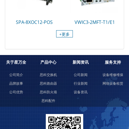
SPA-8XOC12-POS
VWIC3-2MFT-T1/E1
+更多
关于星万全
产品中心
新闻资讯
服务支持
公司简介
思科交换机
公司新闻
设备维修维保
品牌故事
思科路由器
行业新闻
网络设备租赁
公司优势
思科防火墙
设备资讯
思科配件