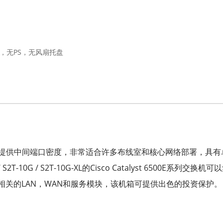
RU，无PS，无风扇托盘
6506-E交换机提供中间端口密度，非常适合许多布线室和核心网络部署
0-3CXL / S2T-10G / S2T-10G-XL的Cisco Catalyst 65
rvisor引擎和相关的LAN，WAN和服务模块，该机箱可提供出色的投资保护。