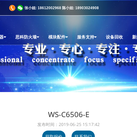
商
张小姐: 18612002968 陈小姐: 18903024908
器
思科防火墙
模块配件
服务支持
设备回收
新
WS-C6506-E
发布时间：2019-06-25 15:17:42
获取报价
联系我们