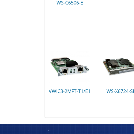
WS-C6506-E
VWIC3-2MFT-T1/E1
WS-X6724-S