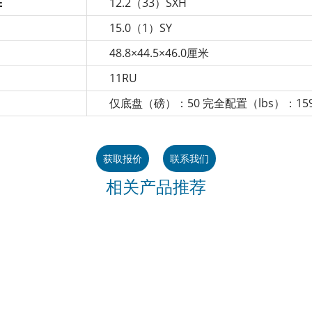
E
12.2（33）SXH
15.0（1）SY
48.8×44.5×46.0厘米
11RU
仅底盘（磅）：50 完全配置（lbs）：15
获取报价
联系我们
相关产品推荐