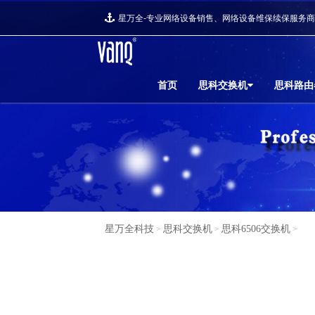
星万全-专业网络设备销售、网络设备维保续保服务
首页
思科交换机
思科路由
星万全科技
思科交换机
思科6506交换机
>
>
>