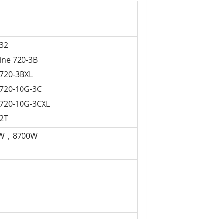
32
ine 720-3B
720-3BXL
720-10G-3C
720-10G-3CXL
2T
0W，8700W