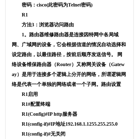
密码：cisco(此密码为Telnet密码)
R1
方法3：浏览器访问路由
1。
路由器维修
路由器是连接因特网中各局域
网、广域网的设备，它会根据信道的情况自动选择和
设定路由，以最佳路径，按前后顺序发送信号。 网
络设备维保路由器（Router）又称网关设备（Gatew
ay）是用于连接多个逻辑上分开的网络，所谓逻辑网
络是代表一个单独的网络或者一个子网。路由设置
R1启用
R1#配置终端
R1(Config)#IP http服务器
R1(config-if)#IP地址192.168.1.1255.255.255.0
R1(config-if)#无关闭