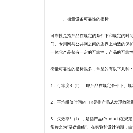
一、衡量设备可靠性的指标
可靠性是指产品在规定的条件下和规定的时
间、专用网与公共网之间的边界上构造的保护
一体化产品都有一定的可靠性，产品的可靠
衡量可靠性的指标很多，常见的有以下几种
1．可靠度R（t），即产品在规定条件下、规定时间内
2．平均维修时间MTTR是指产品从发现故
3．失效率λ（t），是指产品(Produc
常称之为“浴盆曲线”。在实验和设计初期，