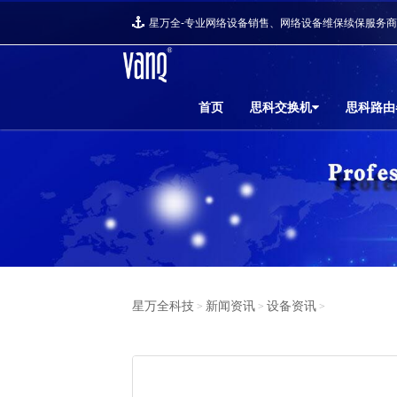
星万全-专业网络设备销售、网络设备维保续保服务
首页
思科交换机
思科路由
星万全科技
新闻资讯
设备资讯
>
>
>