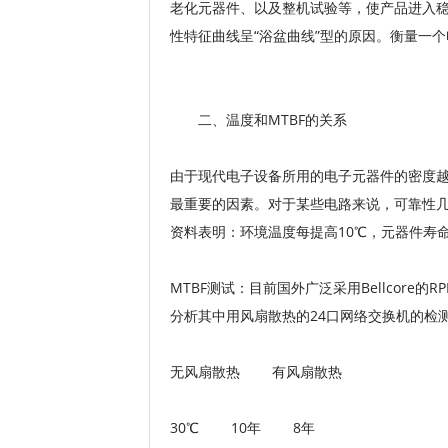
老化元器件、以及整机试验等，使产品进入
性特征曲线呈“浴盆曲线”型的原因。衡量一
二、温度和MTBF的关系
由于现代电子设备所用的电子元器件的密度
最重要的因素。对于某些电路来说，可靠性
资料表明：环境温度每提高10℃，元器件寿命约
MTBF测试：目前国外广泛采用Bellcore的RP
分析其中用风扇散热的24口网络交换机的检测
无风扇散热 有风扇散热
30℃ 10年 8年