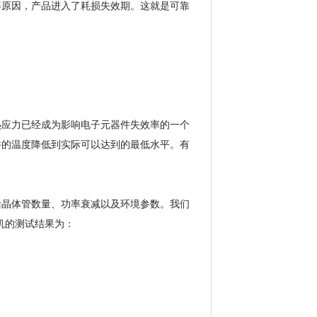
等原因，产品进入了耗损失效期。这就是可靠
。
热应力已经成为影响电子元器件失效率的一个
件的温度降低到实际可以达到的最低水平。有
F，这其中包括晶体管数量、功率衰减以及环境参数。我们
机的测试结果为：