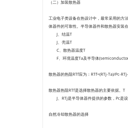
（二）加装散热器
工业电子类设备在热设计中，最常采用的方法
体器件的可靠性。半导体器件和散热器安装在
J、结温T
J、壳温T
C、散热器温度T
F、环境温度Ta及半导体(semiconduct
散热器的热阻RTf应为：RTf=(RTj-Ta)/Pc-RTj-
散热器热阻RTf是选择散热器的主要依据。T
J、RTj是半导体器件提供的参数，Pc是
自然冷却散热器的选择