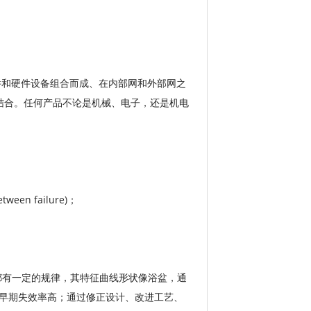
件和硬件设备组合而成、在内部网和外部网之
结合。任何产品不论是机械、电子，还是机电
n failure)；
一般都有一定的规律，其特征曲线形状像浴盆，通
成早期失效率高；通过修正设计、改进工艺、