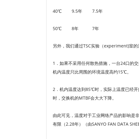
40℃ 9.5年 7.5年
50℃ 8年 7年
另外，我们通过TSC实验（experiment
1．如果不采用任何散热措施，一台24口的
机内温度只比周围的环境温度高约15℃。
2．机内温度达到85℃时，实际上温度已经
时，交换机的MTBF会大大下降。
由此可见，温度对于工业网络产品的影响是非
有限（2.28年）（由SANYO FAN DATA S