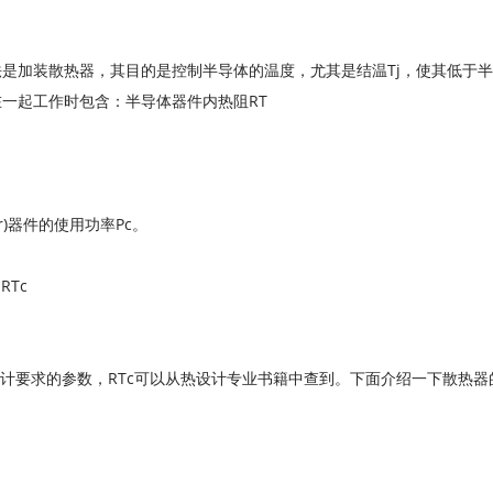
是加装散热器，其目的是控制半导体的温度，尤其是结温Tj，使其低于半导
一起工作时包含：半导体器件内热阻RT
or)器件的使用功率Pc。
RTc
设计要求的参数，RTc可以从热设计专业书籍中查到。下面介绍一下散热器