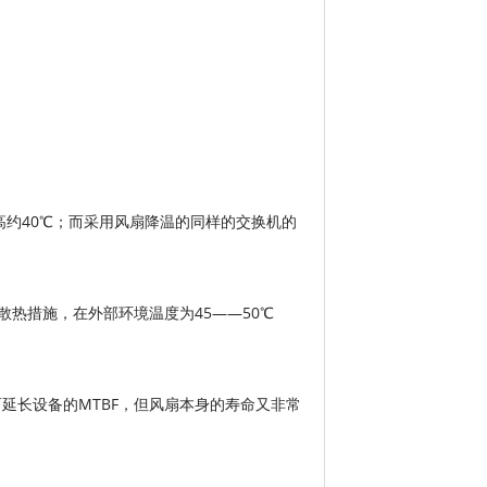
高约40℃；而采用风扇降温的同样的交换机的
热措施，在外部环境温度为45——50℃
延长设备的MTBF，但风扇本身的寿命又非常