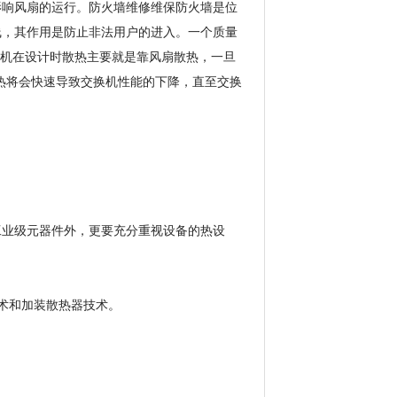
影响风扇的运行。防火墙维修维保防火墙是位
线，其作用是防止非法用户的进入。一个质量
换机在设计时散热主要就是靠风扇散热，一旦
积热将会快速导致交换机性能的下降，直至交换
工业级元器件外，更要充分重视设备的热设
技术和加装散热器技术。