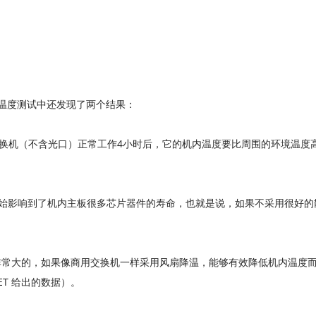
)室的温度测试中还发现了两个结果：
交换机（不含光口）正常工作4小时后，它的机内温度要比周围的环境温度
开始影响到了机内主板很多芯片器件的寿命，也就是说，如果不采用很好的散
常大的，如果像商用交换机一样采用风扇降温，能够有效降低机内温度而
HEET 给出的数据）。