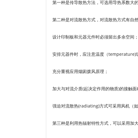
第一种是传导散热方法，可选用导热系数大
第二种是对流散热方式，对流散热方式有自
设计印制板和元器元件时必须留出多余空间
安排元器件时，应注意温度（temperature
充分重视应用烟囱拨风原理；
加大与对流介质(起决定作用的物质)的接触面
强迫对流散热(radiating)方式可采用
第三种是利用热辐射特性方式，可以采用加