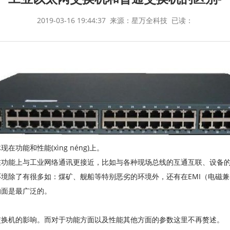
2019-03-16 19:44:37
来源：星万全科技
已读：
能和性能(xìng néng)上。
在功能上与工业网络通讯更接近，比如与各种现场总线的互通互联、设备
境除了有很多如：煤矿、舰船等特别恶劣的环境外，还有在EMI（电磁
响面是最广泛的。
交换机的影响。而对于功能方面以及性能其他方面的参数这里不再赘述。