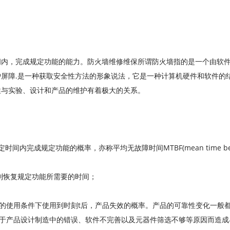
间内，完成规定功能的能力。防火墙维修维保所谓防火墙指的是一个由软
屏障.是一种获取安全性方法的形象说法，它是一种计算机硬件和软件的
性与实验、设计和产品的维护有着极大的关系。
：
完成规定功能的概率，亦称平均无故障时间MTBF(mean time betwee
障到恢复规定功能所需要的时间；
t)在规定的使用条件下使用到时刻t后，产品失效的概率。产品的可靠性变化
由于产品设计制造中的错误、软件不完善以及元器件筛选不够等原因而造