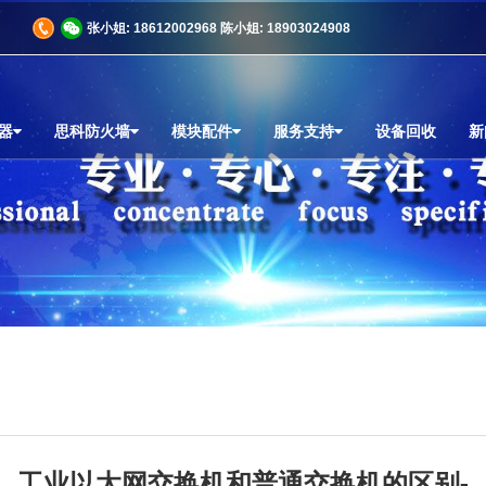
商
张小姐: 18612002968 陈小姐: 18903024908
器
思科防火墙
模块配件
服务支持
设备回收
新
工业以太网交换机和普通交换机的区别-