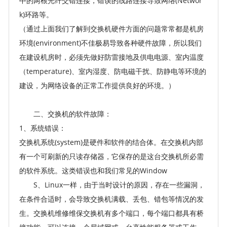
中的两根光纤交错连接，错误的线路连接导致网络(Networ
k)环路等。
（通过上面我们了解到交换机硬件方面的问题常常都是机房
环境(environment)不佳极易导致各种硬件故障，所以我们
在建设机房时，必须先做好防雷接地及供电电源、室内温度
（temperature)、室内湿度、防电磁干扰、防静电等环境的
建设，为网络设备的正常工作提供良好的环境。）
二、交换机的软件故障：
1、系统错误：
交换机系统(system)是硬件和软件的结合体。在交换机内部
有一个可刷新的只读存储器，它保存的是这台交换机所必需
的软件系统。这类错误也和我们常见的Window
S、Linux一样，由于当时设计的原因，存在一些漏洞，
在条件合适时，会导致交换机满载、丢包、错包等情况的发
生。交换机维修维保交换机有多个端口，每个端口都具有桥