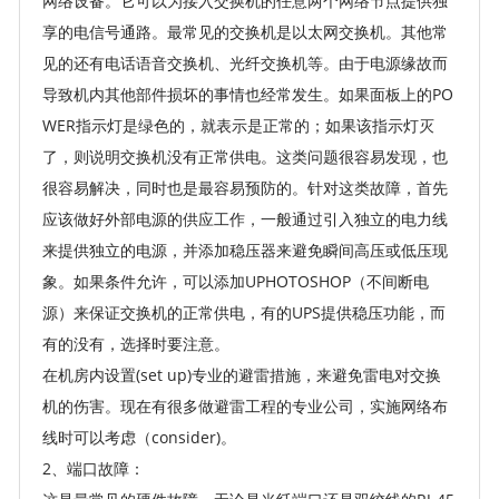
网络设备。它可以为接入交换机的任意两个网络节点提供独
享的电信号通路。最常见的交换机是以太网交换机。其他常
见的还有电话语音交换机、光纤交换机等。由于电源缘故而
导致机内其他部件损坏的事情也经常发生。如果面板上的PO
WER指示灯是绿色的，就表示是正常的；如果该指示灯灭
了，则说明交换机没有正常供电。这类问题很容易发现，也
很容易解决，同时也是最容易预防的。针对这类故障，首先
应该做好外部电源的供应工作，一般通过引入独立的电力线
来提供独立的电源，并添加稳压器来避免瞬间高压或低压现
象。如果条件允许，可以添加UPHOTOSHOP（不间断电
源）来保证交换机的正常供电，有的UPS提供稳压功能，而
有的没有，选择时要注意。
在机房内设置(set up)专业的避雷措施，来避免雷电对交换
机的伤害。现在有很多做避雷工程的专业公司，实施网络布
线时可以考虑（consider)。
2、端口故障：