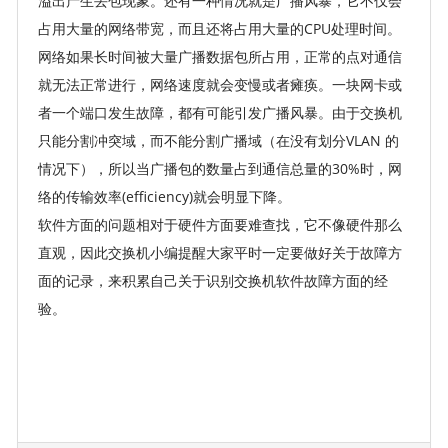
溢出产生丢包现象。还有一种情况就是广播风暴，它不仅会
占用大量的网络带宽，而且还将占用大量的CPU处理时间。
网络如果长时间被大量广播数据包所占用，正常的点对通信
就无法正常进行，网络速度就会变慢或者瘫痪。一块网卡或
者一个端口发生故障，都有可能引发广播风暴。由于交换机
只能分割冲突域，而不能分割广播域（在没有划分VLAN 的
情况下），所以当广播包的数量占到通信总量的30%时，网
络的传输效率(efficiency)就会明显下降。
软件方面的问题相对于硬件方面要难查找，它不像硬件那么
直观，因此交换机小编提醒大家平时一定要做好关于故障方
面的记录，来积累自己关于识别交换机软件故障方面的经
验。