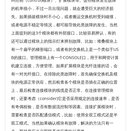
叫控制（control)模块）、扩展模块等。这些模块发生故障
的机率很小，不过一旦出现问题，就会遭受巨大的经济损
失。如果插拔模块时不小心，或者搬运交换机时受到碰撞，
或者电源不稳定等情况，都可能导致此类故障的发生。当然
上面提到的这3个模块都有外部接口，比较容易辨认，有的
还可以通过模块上的指示灯来辨别故障。比如：堆叠模块上
有一个扁平的梯形端口，或者有的交换机上是一个类似于US
B的接口。管理模块上有一个CONSOLE口，用于和网管计算
机建立连接，方便管理。如果扩展模块是光纤连接的话，会
有一对光纤接口。在排除此类故障时，首先确保交换机及模
块的电源正常供应，然后检查各个模块是否插在正确的位置
上，最后检查连接模块的线缆是否正常。在连接管理模块
时，还要考虑（consider)它是否采用规定的连接速率，是否
有奇偶校验，是否有数据流控制等因素。连接扩展模块时，
需要检查是否匹配通信模式，比如：使用全双工模式还是半
双工模式。当然如果确认模块有故障，解决的方法只有一