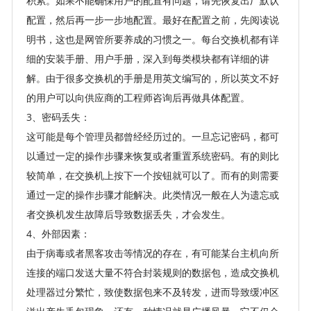
积累。如果不能确保用户的配置有问题，请先恢复出厂默认
配置，然后再一步一步地配置。最好在配置之前，先阅读说
明书，这也是网管所要养成的习惯之一。每台交换机都有详
细的安装手册、用户手册，深入到每类模块都有详细的讲
解。由于很多交换机的手册是用英文编写的，所以英文不好
的用户可以向供应商的工程师咨询后再做具体配置。
3、密码丢失：
这可能是每个管理员都曾经经历过的。一旦忘记密码，都可
以通过一定的操作步骤来恢复或者重置系统密码。有的则比
较简单，在交换机上按下一个按钮就可以了。而有的则需要
通过一定的操作步骤才能解决。此类情况一般在人为遗忘或
者交换机发生故障后导致数据丢失，才会发生。
4、外部因素：
由于病毒或者黑客攻击等情况的存在，有可能某台主机向所
连接的端口发送大量不符合封装规则的数据包，造成交换机
处理器过分繁忙，致使数据包来不及转发，进而导致缓冲区