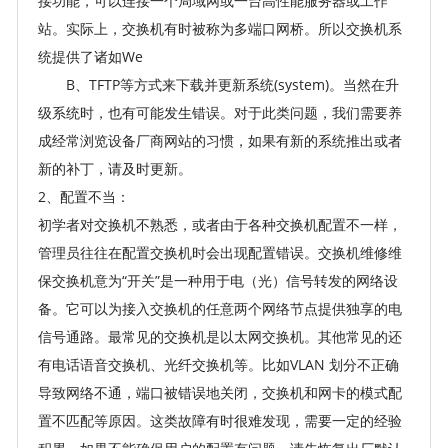
接功能，可以连接一个局域网或一台高性能服务器或工作
站。实际上，交换机有时被称为多端口网桥。所以交换机系
统提供了诸如We
B、TFTP等方式来下载并更新系统(system)。当然在升
级系统时，也有可能发生错误。对于此类问题，我们需要养
成经常浏览设备厂商网站的习惯，如果有新的系统推出或者
新的补丁，请及时更新。
2、配置不当：
初学者对交换机不熟悉，或者由于各种交换机配置不一样，
管理员往往在配置交换机时会出现配置错误。交换机维修维
保交换机意为“开关”是一种用于电（光）信号转发的网络设
备。它可以为接入交换机的任意两个网络节点提供独享的电
信号通路。最常见的交换机是以太网交换机。其他常见的还
有电话语音交换机、光纤交换机等。比如VLAN 划分不正确
导致网络不通，端口被错误地关闭，交换机和网卡的模式配
置不匹配等原因。这类故障有时很难发现，需要一定的经验