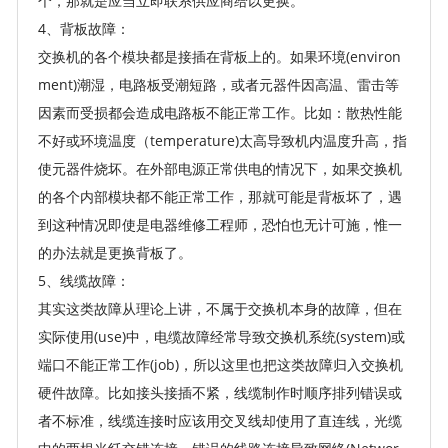
个，那就是应当立即联系供应商给以更换。
4、背板故障：
交换机的各个模块都是接插在背板上的。如果环境(environ
ment)潮湿，电路板受潮短路，或者元器件因高温、雷击等
因素而受损都会造成电路板不能正常工作。比如：散热性能
不好或环境温度（temperature)太高导致机内温度升高，指
使元器件烧坏。在外部电源正常供电的情况下，如果交换机
的各个内部模块都不能正常工作，那就可能是背板坏了，遇
到这种情况即使是电器维修工程师，恐怕也无计可施，惟一
的办法就是更换背板了。
5、线缆故障：
其实这类故障从理论上讲，不属于交换机本身的故障，但在
实际使用(use)中，电缆故障经常导致交换机系统(system)或
端口不能正常工作(job)，所以这里也把这类故障归入交换机
硬件故障。比如接头接插不紧，线缆制作时顺序排列错误或
者不标准，线缆连接时应该用交叉线却使用了直连线，光缆