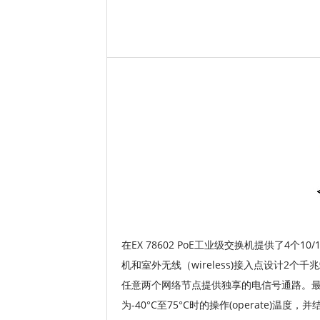
在EX 78602 PoE工业级交换机提供了4个10
机和室外无线（wireless)接入点设计2
任意两个网络节点提供独享的电信号通路。最常
为-40°C至75°C时的操作(operate)温