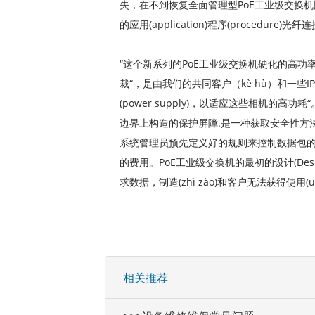
失，在不到恢复全面管理型PoE工业级交换机比<
的应用(application)程序(procedure)光
“这个新系列的PoE工业级交换机硬化的高功率(hi
裁“，是由我们的共同客户（kè hù）和一些IP
(power supply)，以适应这些相
边界上构造的保护屏障.是一种获取安全性方
系统管理员预先定义好的规则来控制数据包
的费用。PoE工业级交换机的最初的设计(Design
求数据，制造(zhì zào)和客户无法获得使用(u
相关推荐