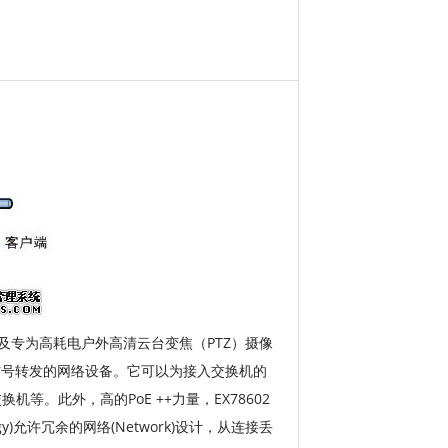
+端口，以及专为高耗电户外高清云台变焦（PTZ）摄像
光）信号转发的网络设备。它可以为接入交换机的
此外，高的PoE ++力量，EX78602
gy)允许冗余的网络(Network)设计，从连接丢