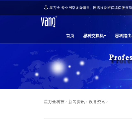
星万全-专业网络设备销售、网络设备维保续保服务
首页
思科交换机
思科路由
星万全科技
新闻资讯
设备资讯
>
>
>