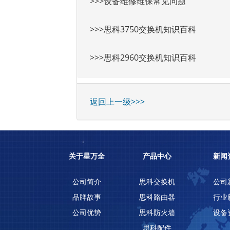
>>>设备维修维保常见问题
>>>思科3750交换机知识百科
>>>思科2960交换机知识百科
返回上一级>>>
关于星万全
产品中心
新闻
公司简介
思科交换机
公司
品牌故事
思科路由器
行业
公司优势
思科防火墙
设备
思科配件