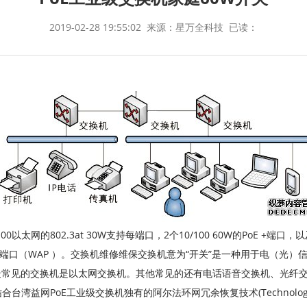
2019-02-28 19:55:02
来源：星万全科技
已读：
/100以太网的802.3at 30W支持每端口，2个10/100 60W的PoE 
个千兆端口（WAP ）。交换机维修维保交换机意为“开关”是一种用于电（
见的交换机是以太网交换机。其他常见的还有电话语音交换机、光纤交换机等。
度，并结合台湾益网PoE工业级交换机独有的阿尔法环网冗余恢复技术(Technolo