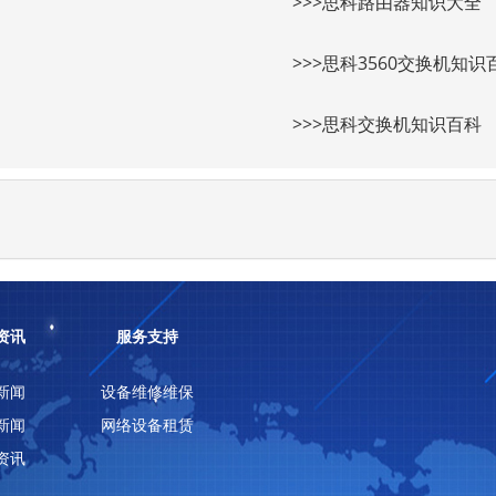
>>>思科路由器知识大全
>>>思科3560交换机知识
>>>思科交换机知识百科
资讯
服务支持
新闻
设备维修维保
新闻
网络设备租赁
资讯