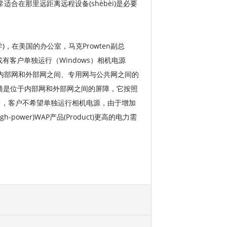
适合在那里远距离远程设备(shèbèi)是必要
场学)，在美国的办公室，马克Prowten副总
入或有客户单独运行（Windows）相机电源
、在内部网和外部网之间、专用网与公共网之间的
墙是位于内部网和外部网之间的屏障，它按照
常，客户不希望单独运行相机电源，由于增加
power)WAP产品(Product)更高的电力需