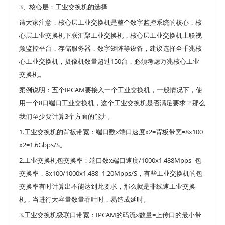
3、核心层：工业交换机的选择
请大家注意，核心层工业交换机是整个数字监控系统的核心，核
心层工业交换机下联汇聚工业交换机，核心层工业交换机上联视
频监控平台，存储服务器，数字矩阵等设备，建议选择全千兆核
心工业交换机，摄像机数量超过150台，必须考虑万兆核心工业
交换机。
案例说明：五个IPCAM要接入一个工业交换机，一般情况下，使
用一个8口端口工业交换机，这个工业交换机是否满足要求？那么
我们至少要计算3个方面的能力。
1.工业交换机的背板带宽：端口数x端口速度x2=背板带宽=8x100
x2=1.6Gbps/S。
2.工业交换机包交换率：端口数x端口速度/1000x1.488Mpps=包
交换率，8x100/1000x1.488=1.20Mpps/S，有些工业交换机的包
交换率有时计算出不能达到此要求，那么就是非线速工业交换
机，当进行大容量数量吞吐时，易造成延时。
3.工业交换机级联口带宽：IPCAM的码流x数量=上传口的最小带