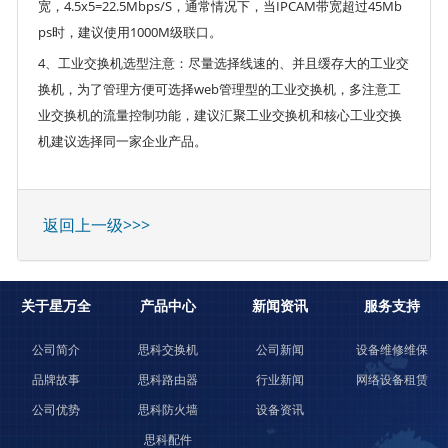
宽，4.5x5=22.5Mbps/S，通常情况下，当IPCAM带宽超过45Mb
ps时，建议使用1000M级联口。
4、工业交换机选型注意：尽量选择线速的、并且缓存大的工业交
换机，为了管理方便可选择web管理型的工业交换机，多注意工
业交换机的流量控制功能，建议汇聚工业交换机和核心工业交换
机建议选择同一家企业产品。
返回上一级>>>
关于星万全
产品中心
新闻资讯
服务支持
公司简介
思科交换机
公司新闻
设备维修维保
品牌故事
思科路由器
行业新闻
网络设备租赁
公司优势
思科防火墙
设备资讯
思科配件