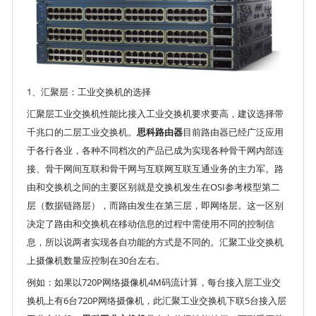
1、汇聚层：工业交换机的选择
汇聚层工业交换机性能比接入工业交换机要求要高，建议选择带
千兆口的二层工业交换机。
思科路由器
目前路由器已经广泛应用
于各行各业，各种不同档次的产品已成为实现各种骨干网内部连
接、骨干网间互联和骨干网与互联网互联互通业务的主力军。路
由和交换机之间的主要区别就是交换机发生在OSI参考模型第二
层（数据链路层），而路由发生在第三层，即网络层。这一区别
决定了路由和交换机在移动信息的过程中需使用不同的控制信
息，所以说两者实现各自功能的方式是不同的。汇聚工业交换机
上摄像机数量应控制在30台左右。
例如：如果以720P网络摄像机4M码流计算，每台接入层工业交
换机上有6台720P网络摄像机，此汇聚工业交换机下联5台接入层