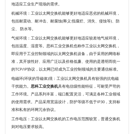
地适应工业生产现场的需求。
机械环境：工业以太网交换机能够更好地适应恶劣的机械环境，
包括耐震动、耐冲击、耐腐蚀(释义:指腐烂、消失、侵蚀等)、防
尘、 防水等。
气候环境：工业以太网交换机能够更好地适应较差地气候环境，
包括温度、湿度等。思科工业交换机也称作工业以太网交换机，
即应用于工业控制领域的以太网交换机设备，由于采用的网络标
准，其开放性好、应用广泛以及价格低廉、使用的是透明而统一
的TCP/IP协议，以太网已经成为工业控制领域的主要通信标准。
电磁环(环状的导磁体)境：工业以太网交换机具有较强的抗电磁
干扰能力。
思科工业交换机
具有电信级性能特征，可耐受严苛的
工作环境。产品系列丰富，端口配置灵活，可满足各种工业领域
的使用需求。产品采用宽温设计，防护等级不低于IP30，支持标
准和私有的环网冗余协议。
工作电压：工业以太网交换机的工作电压范围较宽，普通交换机
则对电压要求较高。