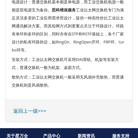
电源设计：普通交换机基本都是单电源，而工业交换机电源一般
都是双电源互为备份。
思科维保服务
工业以太网交换机专门为满
足灵活多变的工业应用需求而设计，提供一种高性价比工业以太
网通讯解决方案。而其组网方式则更重点关注于环路设计。环路
有单环和多环的区别，同时亦有在STP和RSTP基础上，各个厂家
设计的私有环路协议，如RingOn、RingOpen开环、FRP环、tur
bo环等。
安装方式：工业以太网交换机可采用DIN滑轨、机架等安装方
式，普通交换机一般为机架、桌面方式。
散热方式：工业以太网交换机一般采用无风扇外壳散热，而普通
交换机则是风扇散热。
返回上一级>>>
关于星万全
产品中心
新闻资讯
服务支持