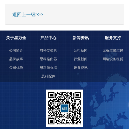
返回上一级>>>
关于星万全
产品中心
新闻资讯
服务支持
公司简介
思科交换机
公司新闻
设备维修维保
品牌故事
思科路由器
行业新闻
网络设备租赁
公司优势
思科防火墙
设备资讯
思科配件