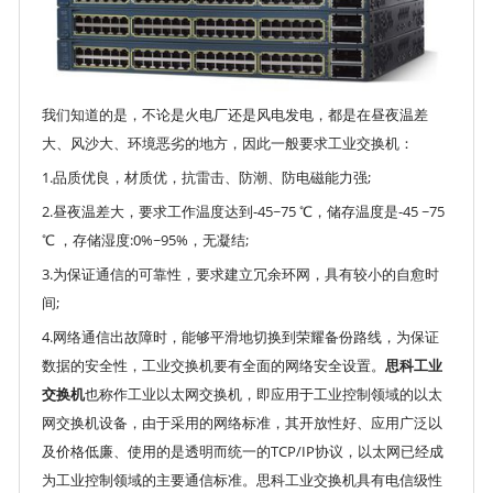
我们知道的是，不论是火电厂还是风电发电，都是在昼夜温差
大、风沙大、环境恶劣的地方，因此一般要求工业交换机：
1.品质优良，材质优，抗雷击、防潮、防电磁能力强;
2.昼夜温差大，要求工作温度达到-45~75 ℃，储存温度是-45 ~75
℃ ，存储湿度:0%~95%，无凝结;
3.为保证通信的可靠性，要求建立冗余环网，具有较小的自愈时
间;
4.网络通信出故障时，能够平滑地切换到荣耀备份路线，为保证
数据的安全性，工业交换机要有全面的网络安全设置。
思科工业
交换机
也称作工业以太网交换机，即应用于工业控制领域的以太
网交换机设备，由于采用的网络标准，其开放性好、应用广泛以
及价格低廉、使用的是透明而统一的TCP/IP协议，以太网已经成
为工业控制领域的主要通信标准。思科工业交换机具有电信级性