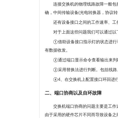
连接交换机的物理线路故障一般包括
确，中间传输设备(光电转换器，协议
还有设备接口之间的工作速率、工
对于上面这些问题我们可以通过以
①借助设备接口指示灯的状态进行初
有数据收发。
②通过端口显示命令查看输出来判断。比如dis
③采用替换法进行判断。包括线路
④4、在交换机上配置接口环回进行判断。设置
二、端口协商以及自环故障
交换机端口协商的问题主要是工作
由于采用的硬件芯片不同而导致设备之