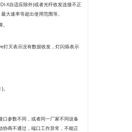
I-X自适应除外)或者光纤收发连接不正
、最大速率等超出使用范围等。
障。
ive灯灭表示没有数据收发，灯闪烁表示
 }。
接口参数不同，或者同一厂家不同设备
动协商不通过，端口工作异常，不能正