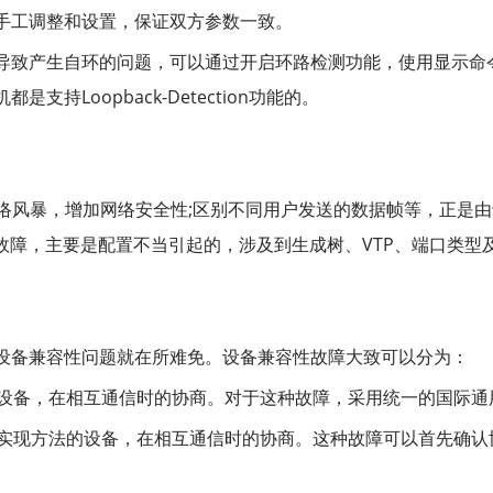
手工调整和设置，保证双方参数一致。
生自环的问题，可以通过开启环路检测功能，使用显示命令display l
持Loopback-Detection功能的。
络风暴，增加网络安全性;区别不同用户发送的数据帧等，正是由于V
lan故障，主要是配置不当引起的，涉及到生成树、VTP、端口类型
设备兼容性问题就在所难免。设备兼容性故障大致可以分为：
备，在相互通信时的协商。对于这种故障，采用统一的国际通用标
实现方法的设备，在相互通信时的协商。这种故障可以首先确认