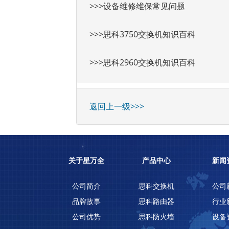
>>>设备维修维保常见问题
>>>思科3750交换机知识百科
>>>思科2960交换机知识百科
返回上一级>>>
关于星万全
产品中心
新闻
公司简介
思科交换机
公司
品牌故事
思科路由器
行业
公司优势
思科防火墙
设备