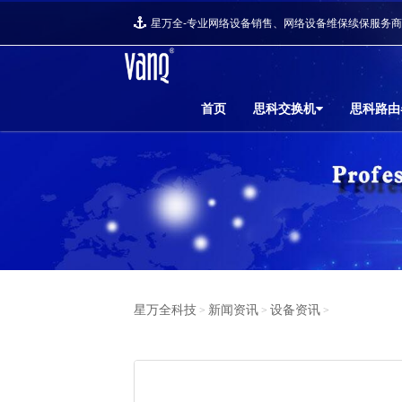
星万全-专业网络设备销售、网络设备维保续保服务
首页
思科交换机
思科路由
星万全科技
新闻资讯
设备资讯
>
>
>