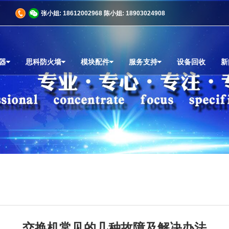
商
张小姐: 18612002968 陈小姐: 18903024908
器
思科防火墙
模块配件
服务支持
设备回收
新
交换机常见的几种故障及解决办法