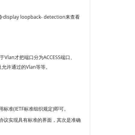
oopback- detection来查看
lan才把端口分为ACCESS端口、
及允许通过的Vlan等等。
准(IETF标准组织规定)即可。
协议实现具有标准的界面，其次是准确