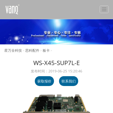
星万全科技
思科配件
板卡
>
>
>
WS-X45-SUP7L-E
发布时间：2019-06-25 15:20:46
获取报价
联系我们