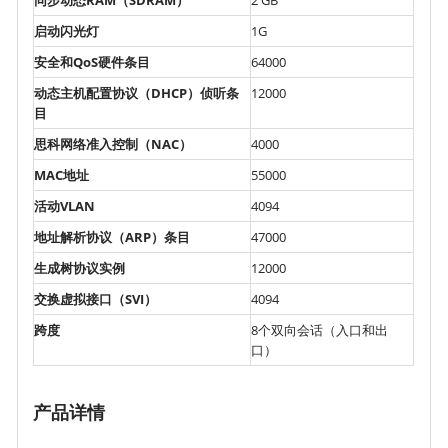
启动闪光灯
1G
安全和QoS硬件条目
64000
动态主机配置协议（DHCP）侦听条
12000
目
思科网络准入控制（NAC）
4000
MAC地址
55000
活动VLAN
4094
地址解析协议（ARP）条目
47000
生成树协议实例
12000
交换虚拟接口（SVI）
4094
跨度
8个双向会话（入口和出
口）
产品详情