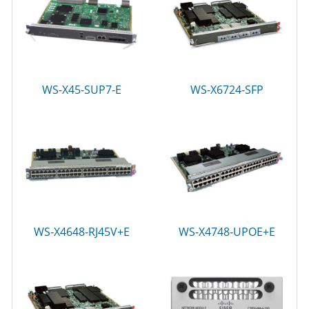
WS-X45-SUP7-E
WS-X6724-SFP
WS-X4648-RJ45V+E
WS-X4748-UPOE+E