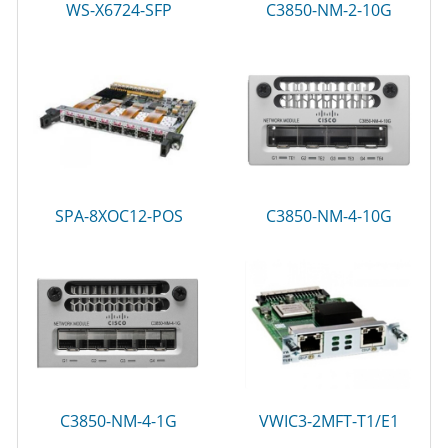
WS-X6724-SFP
C3850-NM-2-10G
SPA-8XOC12-POS
C3850-NM-4-10G
C3850-NM-4-1G
VWIC3-2MFT-T1/E1