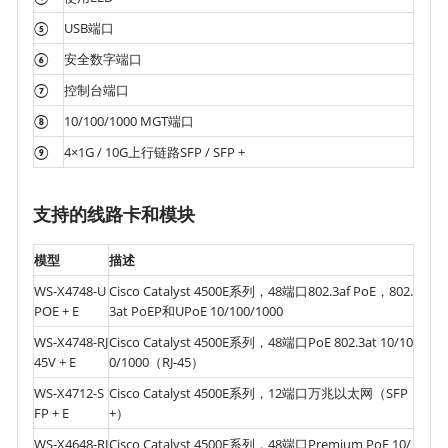
⑤
USB端口
⑥
安全数字端口
⑦
控制台端口
⑧
10/100/1000 MGT端口
⑨
4×1G / 10G上行链路SFP / SFP +
支持的线路卡和模块
模型
描述
WS-X4748-U
Cisco Catalyst 4500E系列，48端口802.3af PoE，802.
POE + E
3at PoEP和UPoE 10/100/1000
WS-X4748-RJ
Cisco Catalyst 4500E系列，48端口PoE 802.3at 10/10
45V + E
0/1000（RJ-45）
WS-X4712-S
Cisco Catalyst 4500E系列，12端口万兆以太网（SFP
FP + E
+）
WS-X4648-RJ
Cisco Catalyst 4500E系列，48端口Premium PoE 10/