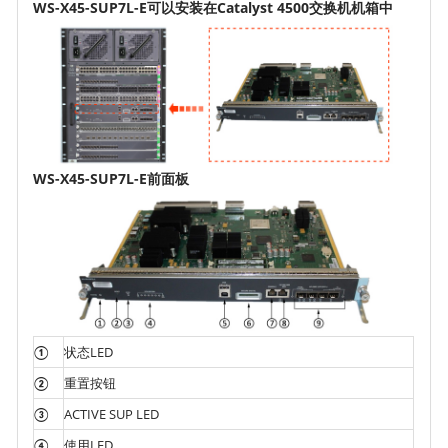
WS-X45-SUP7L-E可以安装在Catalyst 4500交换机机箱中
WS-X45-SUP7L-E前面板
①
状态LED
②
重置按钮
③
ACTIVE SUP LED
④
使用LED